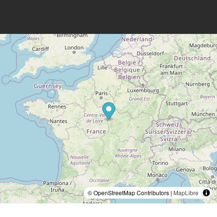
© OpenStreetMap Contributors |
MapLibre