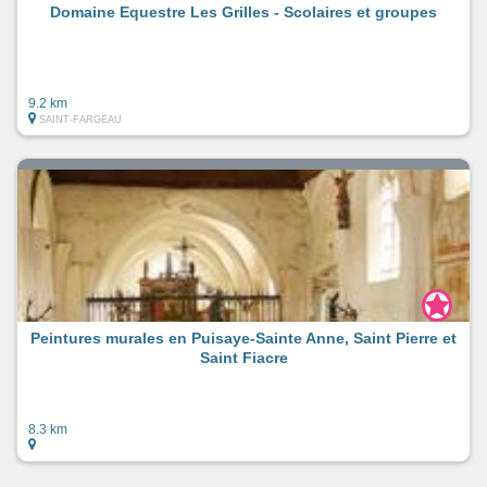
Domaine Equestre Les Grilles - Scolaires et groupes
9.2 km
SAINT-FARGEAU
Peintures murales en Puisaye-Sainte Anne, Saint Pierre et
Saint Fiacre
8.3 km