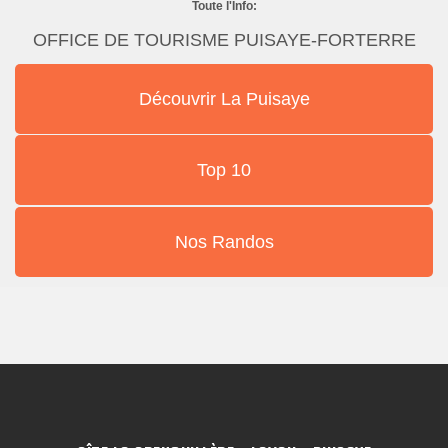
Toute l'Info:
OFFICE DE TOURISME PUISAYE-FORTERRE
Découvrir La Puisaye
Top 10
Nos Randos