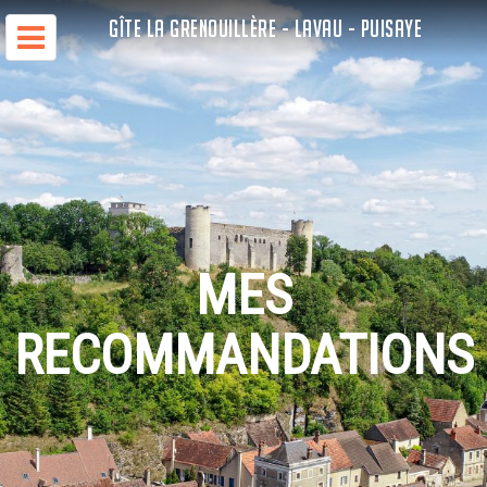
GÎTE LA GRENOUILLÈRE - LAVAU - PUISAYE
MES
RECOMMANDATIONS