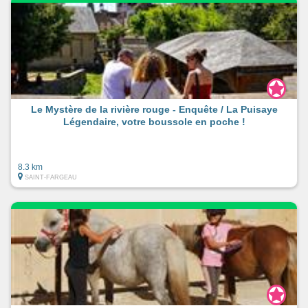
Le Mystère de la rivière rouge - Enquête / La Puisaye
Légendaire, votre boussole en poche !
8.3 km
SAINT-FARGEAU