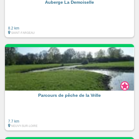
Auberge La Demoiselle
8.2 km
SAINT-FARGEAU
Parcours de pêche de la Vrille
7.7 km
NEUVY-SUR-LOIRE