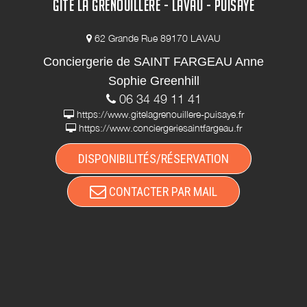
GÎTE LA GRENOUILLÈRE - LAVAU - PUISAYE
62 Grande Rue 89170 LAVAU
Conciergerie de SAINT FARGEAU Anne
Sophie Greenhill
06 34 49 11 41
https://www.gitelagrenouillere-puisaye.fr
https://www.conciergeriesaintfargeau.fr
DISPONIBILITÉS/RÉSERVATION
CONTACTER PAR MAIL